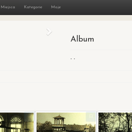
Miejsca
Kategorie
Moje
Następny
Album
- -